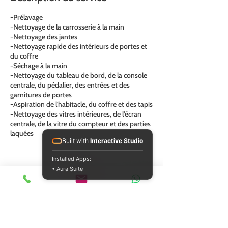
-Prélavage
-Nettoyage de la carrosserie à la main
-Nettoyage des jantes
-Nettoyage rapide des intérieurs de portes et
du coffre
-Séchage à la main
-Nettoyage du tableau de bord, de la console
centrale, du pédalier, des entrées et des
garnitures de portes
-Aspiration de l'habitacle, du coffre et des tapis
-Nettoyage des vitres intérieures, de l'écran
centrale, de la vitre du compteur et des parties
laquées
Built with
Interactive Studio
Installed Apps:
• Aura Suite
Politique d'annulation
Pour toute annulation, Merci de prévenir 48h à
l'avance pour ne pas devoir être facturer.